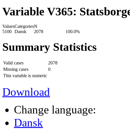
Variable V365: Statsborg
Values
Categories
N
5100
Dansk
2078
100.0%
Summary Statistics
Valid cases
2078
Missing cases
0
This variable is numeric
Download
Change language:
Dansk